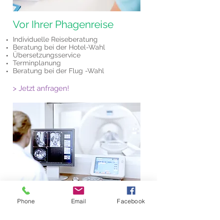
Vor Ihrer Phagenreise
Individuelle Reiseberatung
Beratung bei der Hotel-Wahl
Übersetzungsservice
Terminplanung
Beratung bei der Flug -Wahl
> Jetzt anfragen!
Während Ihrer Phagenreise
Phone
Email
Facebook
Transfer vom/zum Flughafen
Georgische SIM mit Startguthaben